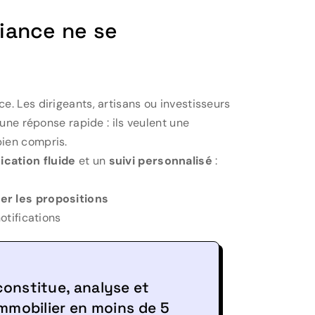
fiance ne se
. Les dirigeants, artisans ou investisseurs
’une réponse rapide : ils veulent une
a bien compris.
cation fluide
et un
suivi personnalisé
:
er les propositions
otifications
constitue, analyse et
immobilier en moins de 5