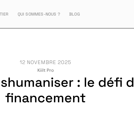
TIER
QUI SOMMES-NOUS ?
BLOG
12 NOVEMBRE 2025
Kiilt Pro
shumaniser : le défi 
financement