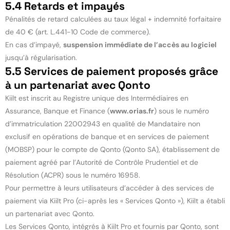
5.4 Retards et impayés
Pénalités de retard calculées au taux légal + indemnité forfaitaire
de 40 € (art. L.441-10 Code de commerce).
En cas d’impayé,
suspension immédiate de l’accès au logiciel
jusqu’à régularisation.
5.5
Services de paiement proposés grâce
à un partenariat avec Qonto
Kiilt est inscrit au Registre unique des Intermédiaires en
Assurance, Banque et Finance (
www.orias.fr
) sous le numéro
d’immatriculation 22002943 en qualité de Mandataire non
exclusif en opérations de banque et en services de paiement
(MOBSP) pour le compte de Qonto (Qonto SA), établissement de
paiement agréé par l’Autorité de Contrôle Prudentiel et de
Résolution (ACPR) sous le numéro 16958.
Pour permettre à leurs utilisateurs d’accéder à des services de
paiement via Kiilt Pro (ci-après les « Services Qonto »), Kiilt a établi
un partenariat avec Qonto.
Les Services Qonto, intégrés à Kiilt Pro et fournis par Qonto, sont