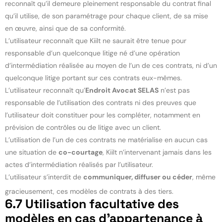
reconnaît qu’il demeure pleinement responsable du contrat final
qu’il utilise, de son paramétrage pour chaque client, de sa mise
en œuvre, ainsi que de sa conformité.
L’utilisateur reconnaît que Kiilt ne saurait être tenue pour
responsable d’un quelconque litige né d’une opération
d’intermédiation réalisée au moyen de l’un de ces contrats, ni d’un
quelconque litige portant sur ces contrats eux-mêmes.
L’utilisateur reconnaît qu’
Endroit Avocat SELAS
n’est pas
responsable de l’utilisation des contrats ni des preuves que
l’utilisateur doit constituer pour les compléter, notamment en
prévision de contrôles ou de litige avec un client.
L’utilisation de l’un de ces contrats ne matérialise en aucun cas
une situation de
co-courtage
, Kiilt n’intervenant jamais dans les
actes d’intermédiation réalisés par l’utilisateur.
L’utilisateur s’interdit de
communiquer, diffuser ou céder
, même
gracieusement, ces modèles de contrats à des tiers.
6.7
Utilisation facultative des
modèles en cas d’appartenance à