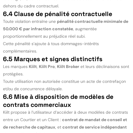
dehors du cadre contractuel.
6.4 Clause de pénalité contractuelle
Toute violation entraîne une
pénalité contractuelle minimale de
50.000 € par infraction constatée
, augmentée
proportionnellement au préjudice réel subi.
Cette pénalité s’ajoute à tous dommages-intérêts
complémentaires.
6.5 Marques et signes distinctifs
Les marques
Kiilt
,
Kiilt Pro
,
Kiilt Broker
et leurs déclinaisons sont
protégées.
Toute utilisation non autorisée constitue un acte de contrefaçon
et/ou de concurrence déloyale.
6.6 Mise à disposition de modèles de
contrats commerciaux
Kiilt propose à l’utilisateur d’accéder à deux modèles de contrats
entre un Courtier et un Client :
contrat de mandat de conseil et
de recherche de capitaux
, et
contrat de service indépendant