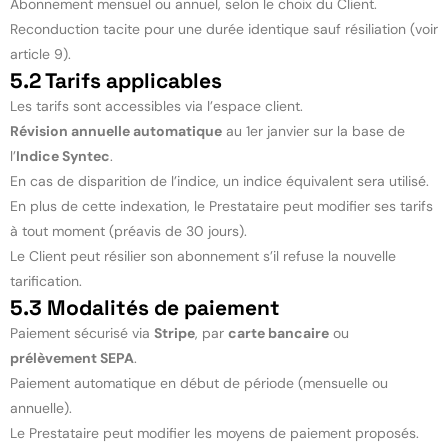
Abonnement mensuel ou annuel, selon le choix du Client.
Reconduction tacite pour une durée identique sauf résiliation (voir
article 9).
5.2 Tarifs applicables
Les tarifs sont accessibles via l’espace client.
Révision annuelle automatique
au 1er janvier sur la base de
l’
Indice Syntec
.
En cas de disparition de l’indice, un indice équivalent sera utilisé.
En plus de cette indexation, le Prestataire peut modifier ses tarifs
à tout moment (préavis de 30 jours).
Le Client peut résilier son abonnement s’il refuse la nouvelle
tarification.
5.3 Modalités de paiement
Paiement sécurisé via
Stripe
, par
carte bancaire
ou
prélèvement SEPA
.
Paiement automatique en début de période (mensuelle ou
annuelle).
Le Prestataire peut modifier les moyens de paiement proposés.