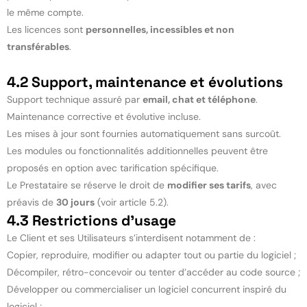
le même compte.
Les licences sont
personnelles, incessibles et non
transférables
.
4.2 Support, maintenance et évolutions
Support technique assuré par
email, chat et téléphone
.
Maintenance corrective et évolutive incluse.
Les mises à jour sont fournies automatiquement sans surcoût.
Les modules ou fonctionnalités additionnelles peuvent être
proposés en option avec tarification spécifique.
Le Prestataire se réserve le droit de
modifier ses tarifs
, avec
préavis de
30 jours
(voir article 5.2).
4.3 Restrictions d’usage
Le Client et ses Utilisateurs s’interdisent notamment de :
Copier, reproduire, modifier ou adapter tout ou partie du logiciel ;
Décompiler, rétro-concevoir ou tenter d’accéder au code source ;
Développer ou commercialiser un logiciel concurrent inspiré du
logiciel ;