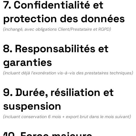
7. Confidentialité et
protection des données
(inchangé, avec obligations Client/Prestataire et RGPD)
8. Responsabilités et
garanties
(incluant déjà l’exonération vis-à-vis des prestataires techniques)
9. Durée, résiliation et
suspension
(incluant conservation 6 mois + export brut dans le mois suivant)