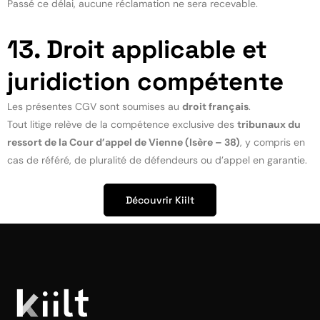
Passé ce délai, aucune réclamation ne sera recevable.
13. Droit applicable et
juridiction compétente
Les présentes CGV sont soumises au
droit français
.
Tout litige relève de la compétence exclusive des
tribunaux du
ressort de la Cour d’appel de Vienne (Isère – 38)
, y compris en
cas de référé, de pluralité de défendeurs ou d’appel en garantie.
Découvrir Kiilt