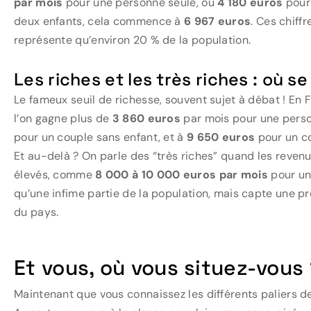
par mois
pour une personne seule, ou
4 180 euros
pour 
deux enfants, cela commence à
6 967 euros
. Ces chiff
représente qu’environ 20 % de la population.
Les riches et les très riches : où se
Le fameux seuil de richesse, souvent sujet à débat ! En 
l’on gagne plus de
3 860 euros
par mois pour une perso
pour un couple sans enfant, et à
9 650 euros
pour un co
Et au-delà ? On parle des “très riches” quand les reve
élevés, comme
8 000 à 10 000 euros par mois
pour un
qu’une infime partie de la population, mais capte une pro
du pays.
Et vous, où vous situez-vous
Maintenant que vous connaissez les différents paliers d