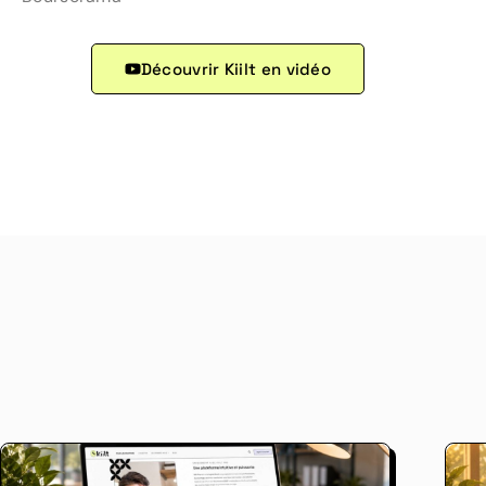
Découvrir Kiilt en vidéo