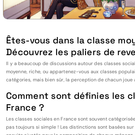
Êtes-vous dans la classe mo
Découvrez les paliers de reve
Il y a beaucoup de discussions autour des classes socia
moyenne, riche, ou appartenez-vous aux classes populair
catégories, mais bien sûr, la perception de chacun joue au
Comment sont définies les c
France ?
Les classes sociales en France sont souvent catégorisée
pas toujours si simple ! Les distinctions sont basées su