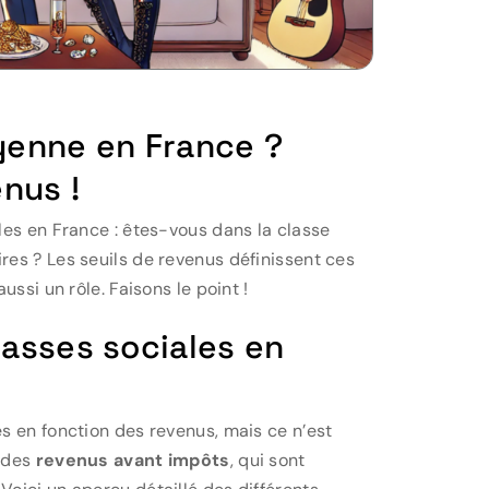
yenne en France ?
nus !
les en France : êtes-vous dans la classe
es ? Les seuils de revenus définissent ces
ssi un rôle. Faisons le point !
lasses sociales en
s en fonction des revenus, mais ce n’est
r des
revenus avant impôts
, qui sont