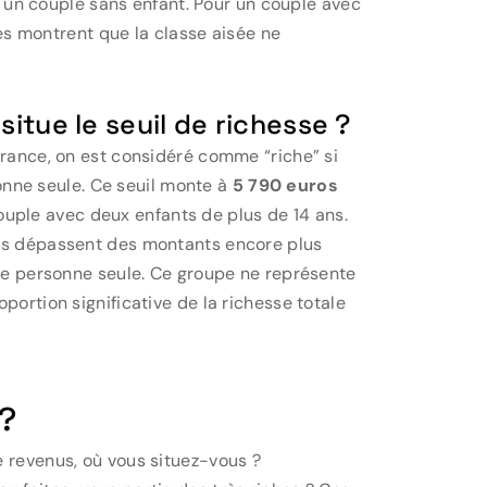
un couple sans enfant. Pour un couple avec
res montrent que la classe aisée ne
 situe le seuil de richesse ?
France, on est considéré comme “riche” si
nne seule. Ce seuil monte à
5 790 euros
uple avec deux enfants de plus de 14 ans.
nus dépassent des montants encore plus
e personne seule. Ce groupe ne représente
portion significative de la richesse totale
 ?
e revenus, où vous situez-vous ?