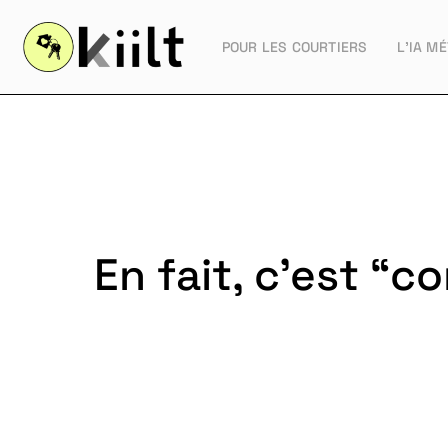
POUR LES COURTIERS
L’IA MÉ
En fait, c’est “c