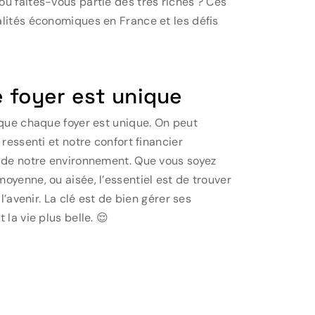
ou faites-vous partie des très riches ? Ces
alités économiques en France et les défis
e foyer est unique
 que chaque foyer est unique. On peut
 ressenti et notre confort financier
t de notre environnement. Que vous soyez
oyenne, ou aisée, l’essentiel est de trouver
l’avenir. La clé est de bien gérer ses
la vie plus belle. 😌