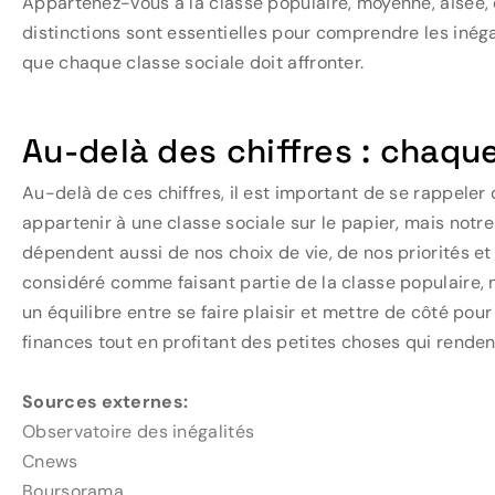
Appartenez-vous à la classe populaire, moyenne, aisée, 
distinctions sont essentielles pour comprendre les inég
que chaque classe sociale doit affronter.
Au-delà des chiffres : chaqu
Au-delà de ces chiffres, il est important de se rappeler
appartenir à une classe sociale sur le papier, mais notre
dépendent aussi de nos choix de vie, de nos priorités e
considéré comme faisant partie de la classe populaire, m
un équilibre entre se faire plaisir et mettre de côté pour 
finances tout en profitant des petites choses qui rendent 
Sources externes:
Observatoire des inégalités
Cnews
Boursorama