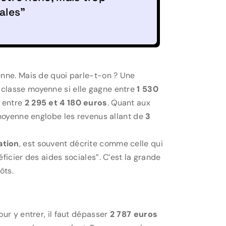
ales"
enne. Mais de quoi parle-t-on ? Une
classe moyenne si elle gagne entre
1 530
e entre
2 295 et 4 180 euros
. Quant aux
 moyenne englobe les revenus allant de
3
ation
, est souvent décrite comme celle qui
ficier des aides sociales”. C’est la grande
ôts.
ur y entrer, il faut dépasser
2 787 euros